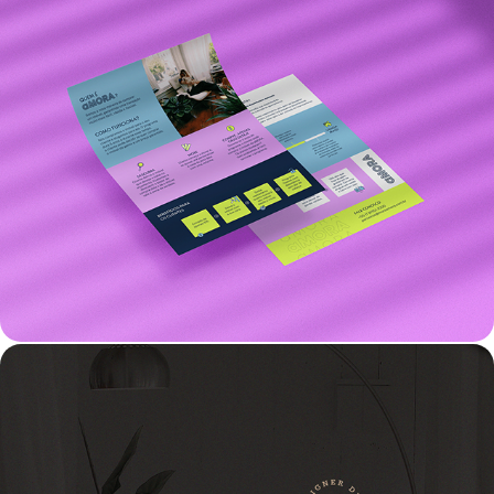
AMORA: MÍDIA DIGITAL & IMPRESSA.