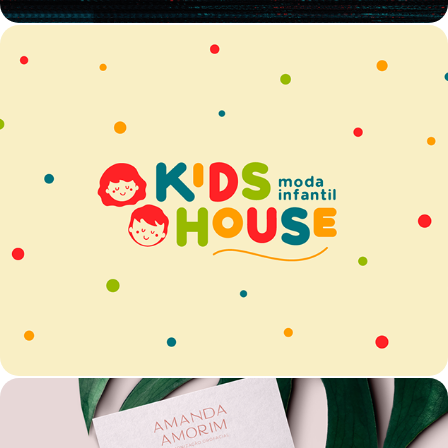
IDENTIDADE VISUAL | KIDS HOUSE