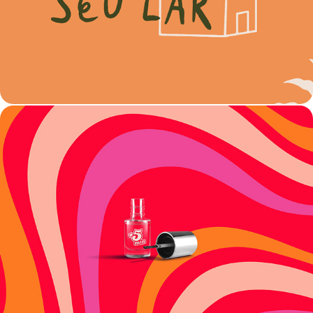
IDENTIDADE VISUAL: +5MINUTINHOS