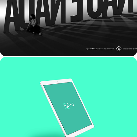
JANEIRO BRANCO
IDENTIDADE VISUAL | VERD