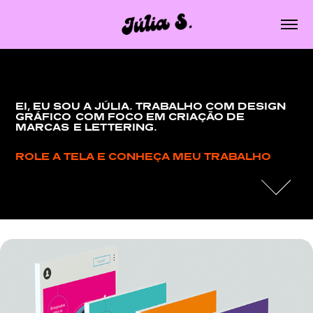
EI, EU SOU A JÚLIA. TRABALHO COM DESIGN 
GRÁFICO COM FOCO EM CRIAÇÃO DE 
MARCAS E LETTERING.
ROLE A TELA E CONHEÇA MEU TRABALHO 