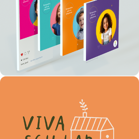
SOCIAL MEDIA • DIVERSOS
IDENTIDADE VISUAL | STUDIO ACOLHER