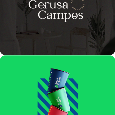
IDENTIDADE VISUAL | GERUSA CAMPOS
IDENTIDADE VISUAL | BRASIL CUPOM