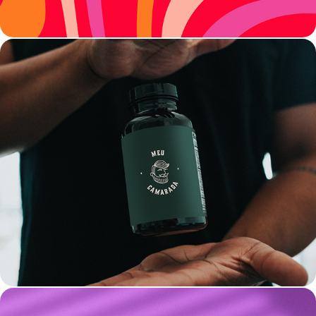
NAMING & IDENTIDADE VISUAL | MEU 
CAMARADA