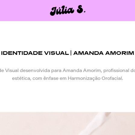
IDENTIDADE VISUAL | AMANDA AMORIM
de Visual desenvolvida para Amanda Amorim, profissional d
estética, com ênfase em Harmonização Orofacial.